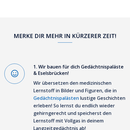
MERKE DIR MEHR IN KÜRZERER ZEIT!
1. Wir bauen für dich Gedächtnispaläste
& Eselsbrücken!
Wir übersetzen den medizinischen
Lernstoff
in Bilder und Figuren,
die
in
Gedächtnispalästen
lustige Geschichten
erleben! So
lernst du endlich wieder
gehirngerecht
und speicherst den
Lernstoff mit Vollgas
in deinem
Langzeitgedächtnis ab!