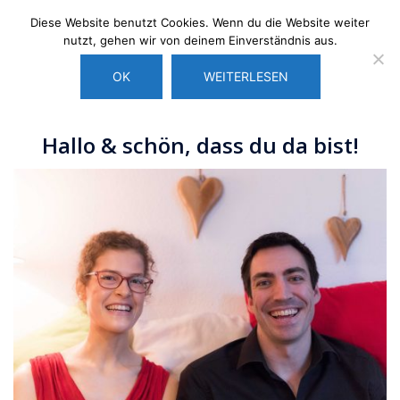
Zum
Diese Website benutzt Cookies. Wenn du die Website weiter
Inhalt
nutzt, gehen wir von deinem Einverständnis aus.
springen
Men
OK
WEITERLESEN
umsc
Hallo & schön, dass du da bist!