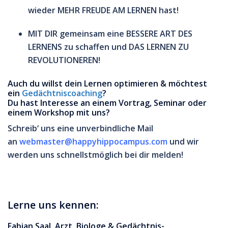
wieder MEHR FREUDE AM LERNEN hast!
MIT DIR gemeinsam eine BESSERE ART DES
LERNENS zu schaffen und DAS LERNEN ZU
REVOLUTIONEREN!
Auch du willst dein Lernen optimieren & möchtest
ein
Gedächtniscoaching
?
Du hast Interesse an einem Vortrag, Seminar oder
einem Workshop mit uns?
Schreib‘ uns eine unverbindliche Mail
an
webmaster@happyhippocampus.com
und wir
werden uns schnellstmöglich bei dir melden!
Lerne uns kennen:
Fabian Saal, Arzt, Biologe & Gedächtnis-