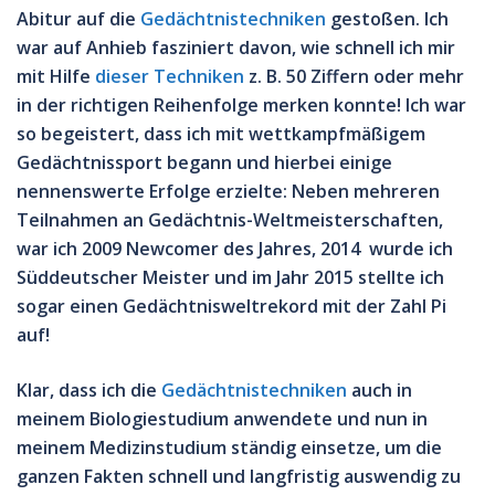
Abitur auf die
Gedächtnistechniken
gestoßen. Ich
war auf Anhieb fasziniert davon,
wie schnell ich mir
mit Hilfe
dieser Techniken
z. B. 50 Ziffern oder mehr
in der richtigen Reihenfolge merken konnte!
Ich war
so begeistert, dass ich mit
wettkampfmäßigem
Gedächtnissport
begann und hierbei einige
nennenswerte Erfolge erzielte: Neben mehreren
Teilnahmen an Gedächtnis-Weltmeisterschaften,
war ich 2009 Newcomer des Jahres,
2014 wurde ich
Süddeutscher Meister und im Jahr 2015 stellte ich
sogar einen Gedächtnisweltrekord
mit der Zahl Pi
auf!
Klar, dass ich die
Gedächtnistechniken
auch in
meinem Biologiestudium anwendete und nun
in
meinem Medizinstudium ständig einsetze, um die
ganzen Fakten schnell und langfristig auswendig zu