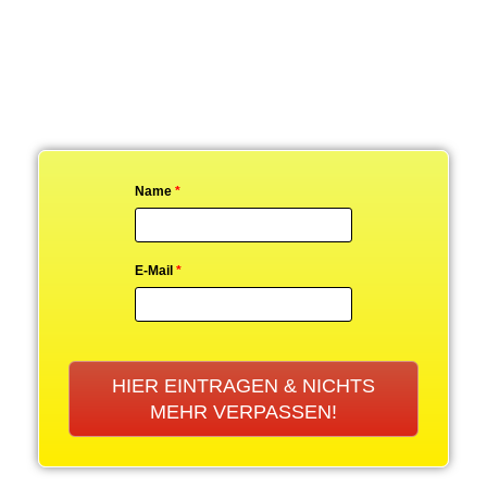
Name
*
E-Mail
*
HIER EINTRAGEN & NICHTS
MEHR VERPASSEN!