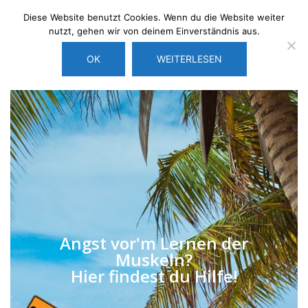
Diese Website benutzt Cookies. Wenn du die Website weiter
nutzt, gehen wir von deinem Einverständnis aus.
OK
WEITERLESEN
Angst vor'm Lernen der
Muskeln?
Hier findest du Hilfe!