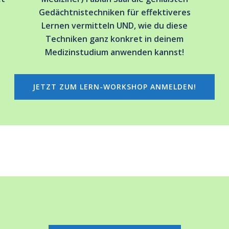
Gedächtnistechniken für effektiveres
Lernen vermitteln UND, wie du diese
Techniken ganz konkret in deinem
Medizinstudium anwenden kannst!
JETZT ZUM LERN-WORKSHOP ANMELDEN!