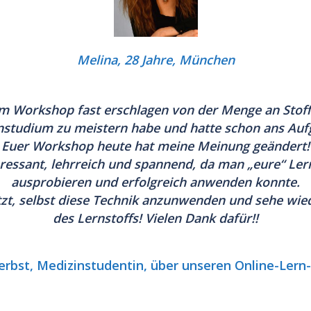
Melina, 28 Jahre, München
m Workshop fast erschlagen von der Menge an Stoff
studium zu meistern habe und
hatte schon ans Auf
Euer Workshop heute hat meine Meinung geändert!
eressant, lehrreich und spannend,
da man
„eure“ Ler
ausprobieren und erfolgreich anwenden
konnte.
etzt, selbst diese Technik anzunwenden und
sehe wie
des Lernstoffs! Vielen Dank dafür!!
rbst, Medizinstudentin, über unseren Online-Ler