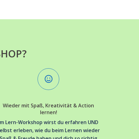
SHOP?
Wieder mit Spaß, Kreativität & Action
lernen!
Im Lern-Workshop wirst du erfahren UND
elbst erleben, wie du beim Lernen wieder
Spaß & Freude haben und dich so richtig