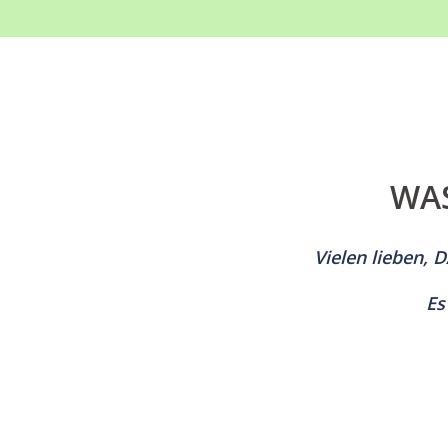
WAS
Vielen lieben, D
Es