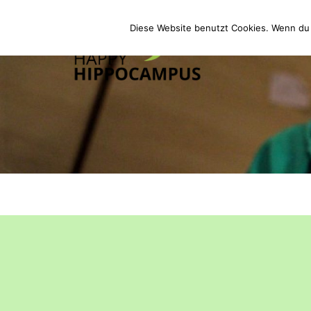
Zum
Inhalt
Diese Website benutzt Cookies. Wenn du 
springen