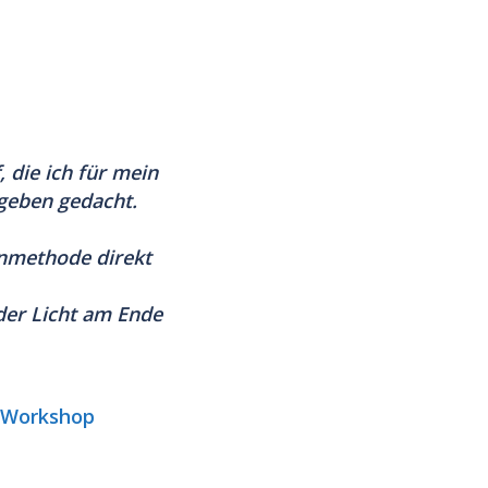
,
die ich für mein
geben gedacht.
nmethode direkt
der Licht am Ende
n-Workshop