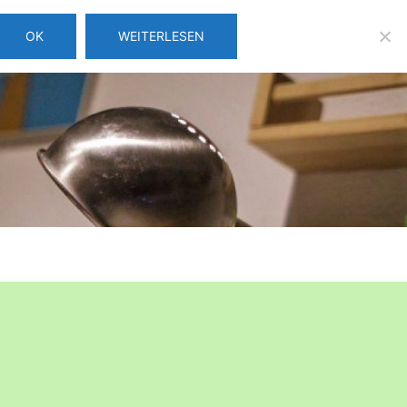
OK
WEITERLESEN
Über uns
Login