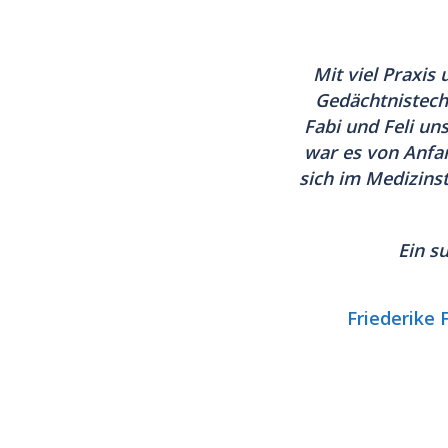
Mit viel Praxis
Gedächtnistech
Fabi und Feli un
war es
von Anfan
sich im Medizin
Ein s
Friederike 