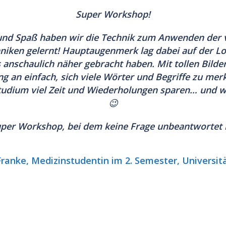
Super Workshop!
 und Spaß
haben wir die Technik zum Anwenden der 
niken gelernt!
Hauptaugenmerk lag dabei auf der Lo
s anschaulich näher gebracht haben. Mit tollen Bilde
g an einfach, sich viele Wörter und Begriffe zu mer
studium
viel Zeit und Wiederholungen sparen…
und we
😉
uper Workshop, bei dem keine Frage unbeantwortet b
Franke, Medizinstudentin im 2. Semester, Universi