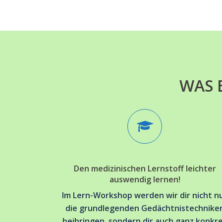
WAS 
Den medizinischen Lernstoff leichter
auswendig lernen!
Im Lern-Workshop werden wir dir nicht n
die grundlegenden Gedächtnistechnike
beibringen, sondern dir auch ganz konkr