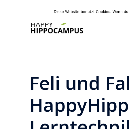
Zum
Inhalt
Diese Website benutzt Cookies. Wenn du 
springen
Feli und Fa
HappyHipp
Lerntechni