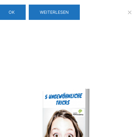
OK
WEITERLESEN
Über uns
Login