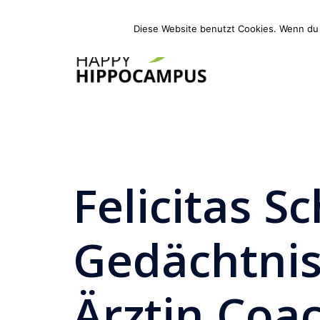
Zum
Inhalt
Diese Website benutzt Cookies. Wenn du 
springen
Felicitas S
Gedächtnis
Ärztin Coa