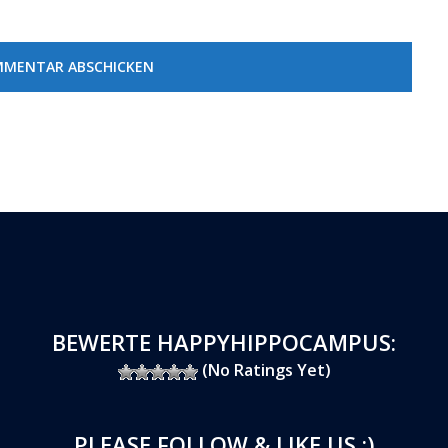
BEWERTE HAPPYHIPPOCAMPUS:
(No Ratings Yet)
PLEASE FOLLOW & LIKE US :)