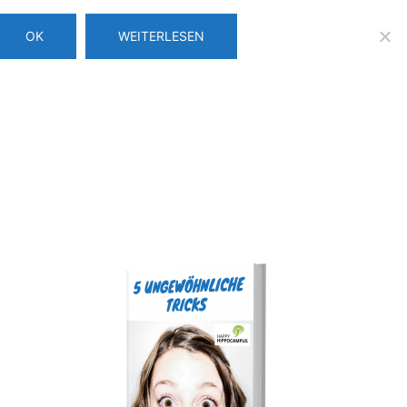
OK
WEITERLESEN
Über uns
Login