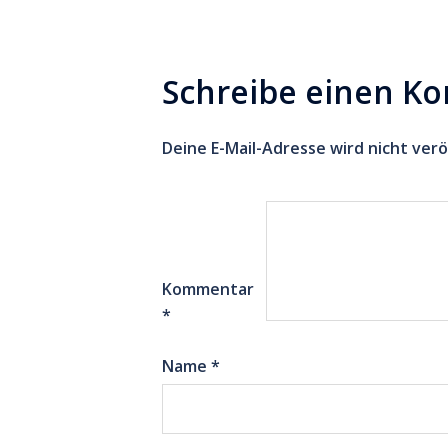
Schreibe einen K
Deine E-Mail-Adresse wird nicht verö
Kommentar
*
Name
*