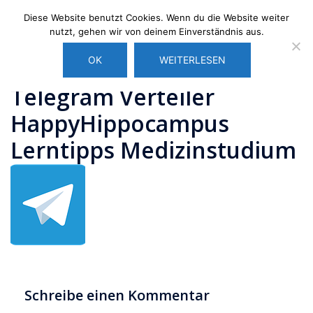
Zum
Diese Website benutzt Cookies. Wenn du die Website weiter
Inhalt
nutzt, gehen wir von deinem Einverständnis aus.
springen
Men
OK
WEITERLESEN
umsc
Telegram Verteiler
HappyHippocampus
Lerntipps Medizinstudium
Schreibe einen Kommentar